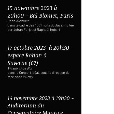
15 novembre 2023 à
20h00 - Bal Blomet, Paris
Jazz-Klezmer
dans le cadre des 1001 nuits du Jazz, invitée
par Johan Farjot et Raphaël Imbert
17 octobre 2023
à 20h30
-
espace Rohan à
Saverne
(67)
Vivaldi, l'Age d'or
avec le Concert idéal, sous la direction de
Marianne Piketty
14 novembre 2023 à 19h30 -
Auditorium du
Conservatoire Maurice