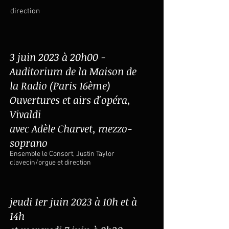
direct
ion
3 juin 2023 à 20h00
-
Auditorium de la Maison de
la Radio (Paris 16ème)
Ouvertures et airs d'opéra,
Vivaldi
avec Adèle Charvet, mezzo-
soprano
Ens
emble
le Consort
, Justin Taylor
clavecin/orgue et direct
i
on
jeudi 1er juin 2023 à 10h et à
14h