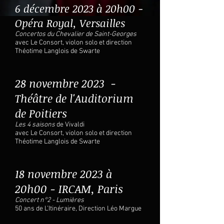
6 décembre 2023 à 20h00
-
Opéra Royal, Versailles
Concert
os du Chevalier de Saint-Georges
avec Le Consort, violon solo et direction
Théotime Langlois de Swarte
28 novembre 2023
-
Théâtre de l'Auditorium
de Poitiers
Les 4 saisons
de Vivaldi
avec Le Consort, violon solo et direction
Théotime Langlois de Swarte
18 novembre 2023 à
20h00
- IRCAM, Paris
Concert n°2 - Lumières
50 ans de L'Itinéraire, Direction Léo Margue