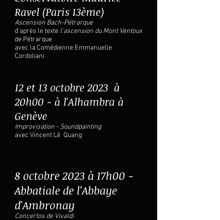
Ravel (Paris 13ème)
Ascension Bach-Pétrarque
d'après le texte
l'ascension du Mont Ventoux
de Pétrarque
avec la Comédienne Emmanuelle
Cordoliani
12 et 13 octobre 2023
à
20h00
- à l'Alhambra à
Genève
Improvisation - Soundpainting
avec Vincent Lê Quang
8 octobre 2023 à
17
h00 -
Abbatiale de l'A
bbaye
d'Ambronay
Concertos de Vivaldi