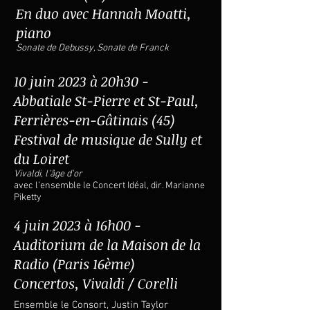
En duo avec Hannah Moatti,
piano
Sonate de Debussy, Sonate de Franck
10 juin 2023 à 20h30 -
Abbatiale St-Pierre et St-Paul,
Ferrières-en-Gâtinais (45)
Festival de musique de Sully et
du Loiret
Vivaldi, l'âge d'or
avec l’ensemble le Concert Idéal, dir. Marianne
Piketty
4 juin 2023 à 16h00
-
Auditorium de la Maison de la
Radio (Paris 16ème)
Concertos, Vivaldi / Corelli
Ensemble
le Consort
, Justin Taylor